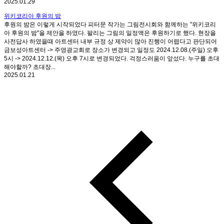
2025.01.29
위키코리아 후원의 밤
후원의 밤은 이렇게 시작되었다 피터문 작가는 그림전시회와 함께하는 "위키코리
아 후원의 밤"을 제안을 하였다. 팔리는 그림의 일정액은 후원하기로 했다. 현장을
사전답사 하였을때 아트센터 내부 규정 상 제약이 많아 진행이 어렵다고 판단되어
금보성아트센터 -> 주영광교회로 장소가 변경되고 일정도 2024.12.08.(주일) 오후
5시 -> 2024.12.12.(목) 오후 7시로 변경되었다. 걱정스러움이 앞섰다. 누구를 초대
해야할까? 초대장...
2025.01.21