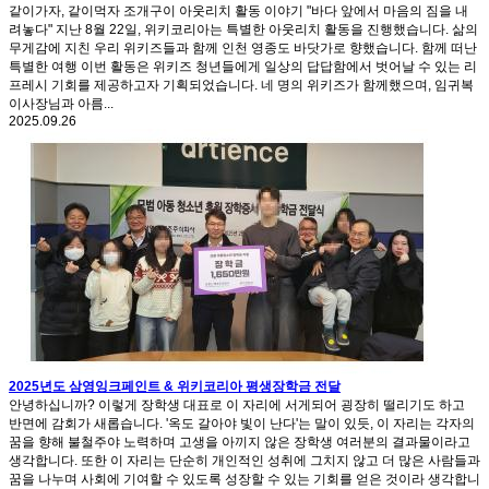
같이가자, 같이먹자 조개구이 아웃리치 활동 이야기 "바다 앞에서 마음의 짐을 내
려놓다" 지난 8월 22일, 위키코리아는 특별한 아웃리치 활동을 진행했습니다. 삶의
무게감에 지친 우리 위키즈들과 함께 인천 영종도 바닷가로 향했습니다. 함께 떠난
특별한 여행 이번 활동은 위키즈 청년들에게 일상의 답답함에서 벗어날 수 있는 리
프레시 기회를 제공하고자 기획되었습니다. 네 명의 위키즈가 함께했으며, 임귀복
이사장님과 아름...
2025.09.26
2025년도 삼영잉크페인트 & 위키코리아 평생장학금 전달
안녕하십니까? 이렇게 장학생 대표로 이 자리에 서게되어 굉장히 떨리기도 하고
반면에 감회가 새롭습니다. '옥도 갈아야 빛이 난다'는 말이 있듯, 이 자리는 각자의
꿈을 향해 불철주야 노력하며 고생을 아끼지 않은 장학생 여러분의 결과물이라고
생각합니다. 또한 이 자리는 단순히 개인적인 성취에 그치지 않고 더 많은 사람들과
꿈을 나누며 사회에 기여할 수 있도록 성장할 수 있는 기회를 얻은 것이라 생각합니