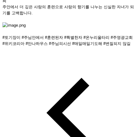
릐
주안에서 더 깊은 사랑의 훈련으로 사랑의 향기를 나누는 신실한 자녀가 되
기를 고백합니다.
#토기장이 #주님안에서 #훈련된자 #특별한자 #온누리울타리 #주영광교회
#위키코리아 #만나하우스 #주님의시선 #매일매일기도해 #변질되지 않길