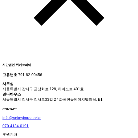
사단법인 위키코리아
고유번호
791-82-00456
사무실
서울특별시 강서구 금낭화로 128, 하이포트 401호
만나하우스
서울특별시 강서구 강서로33길 27 화곡한울에이치밸리움, B1
CONTACT
info@wekeykorea.or.kr
070-4134-0191
후원계좌