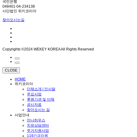
국민은행
048401-04-234138
사단법인 위키코리아
찾아오시는길
Copyrights ©2024 WEKEY KOREA All Rights Reserved
CLOSE
HOME
위키코리아
단체소개 | 인사말
주요사업
후원기관 및 단체
공시자료
찾아오시는 길
사업안내
만나하우스
치유상담센터
주거지원사업
119긴급지원