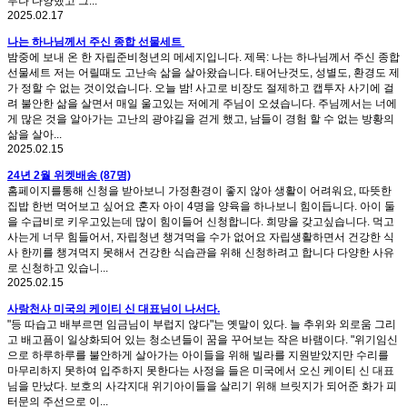
무나 다양했고 그...
2025.02.17
나는 하나님께서 주신 종합 선물세트
밤중에 보내 온 한 자립준비청년의 메세지입니다. 제목: 나는 하나님께서 주신 종합
선물세트 저는 어릴때도 고난속 삶을 살아왔습니다. 태어난것도, 성별도, 환경도 제
가 정할 수 없는 것이었습니다. 오늘 밤! 사고로 비장도 절제하고 캡투자 사기에 걸
려 불안한 삶을 살면서 매일 울고있는 저에게 주님이 오셨습니다. 주님께서는 너에
게 많은 것을 알아가는 고난의 광야길을 걷게 했고, 남들이 경험 할 수 없는 방황의
삶을 살아...
2025.02.15
24년 2월 위켓배송 (87명)
홈페이지를통해 신청을 받아보니 가정환경이 좋지 않아 생활이 어려워요, 따뜻한
집밥 한번 먹어보고 싶어요 혼자 아이 4명을 양육을 하나보니 힘이듭니다. 아이 둘
을 수급비로 키우고있는데 많이 힘이들어 신청합니다. 희망을 갖고싶습니다. 먹고
사는게 너무 힘들어서, 자립청년 챙겨먹을 수가 없어요 자립생활하면서 건강한 식
사 한끼를 챙겨먹지 못해서 건강한 식습관을 위해 신청하려고 합니다 다양한 사유
로 신청하고 있습니...
2025.02.15
사랑천사 미국의 케이티 신 대표님이 나서다.
"등 따습고 배부르면 임금님이 부럽지 않다"는 옛말이 있다. 늘 추위와 외로움 그리
고 배고픔이 일상화되어 있는 청소년들이 꿈을 꾸어보는 작은 바램이다. "위기임신
으로 하루하루를 불안하게 살아가는 아이들을 위해 빌라를 지원받았지만 수리를
마무리하지 못하여 입주하지 못한다는 사정을 들은 미국에서 오신 케이티 신 대표
님을 만났다. 보호의 사각지대 위기아이들을 살리기 위해 브릿지가 되어준 화가 피
터문의 주선으로 이...