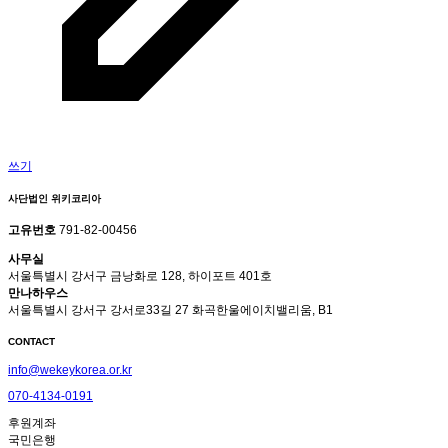
쓰기
사단법인 위키코리아
고유번호
791-82-00456
사무실
서울특별시 강서구 금낭화로 128, 하이포트 401호
만나하우스
서울특별시 강서구 강서로33길 27 화곡한울에이치밸리움, B1
CONTACT
info@wekeykorea.or.kr
070-4134-0191
후원계좌
국민은행