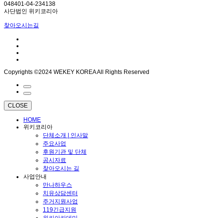
048401-04-234138
사단법인 위키코리아
찾아오시는길
Copyrights ©2024 WEKEY KOREA All Rights Reserved
CLOSE
HOME
위키코리아
단체소개 | 인사말
주요사업
후원기관 및 단체
공시자료
찾아오시는 길
사업안내
만나하우스
치유상담센터
주거지원사업
119긴급지원