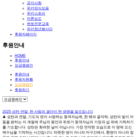
공지사항
위키양식모음
위키스토리
언론보도
멘토전문교육
위키청년봉사단
후원자페이지
후원안내
HOME
후원안내
모금캠페인
후원안내
후원자현황
모금캠페인
후원하기
2025 성탄·연말, 한 사람의 결단이 한 생명을 일으킵니다
🎄 성탄과 연말, 기도의 편지 사랑하는 동역자님께, 한 해의 끝자락, 성탄의 빛이 어
둠을 밝히는 이 계절에 주님의 평안과 위로가 동역자님의 가정과 삶 위에 가득하기
를 기도합니다. 성탄은 화려한 날이 아닙니다. 가장 연약한 모습으로 이 땅에 오신
예수님을 기억하는 시간입니다. 따뜻한 방이 아니라 마구간에서, 환영이 아니라 침