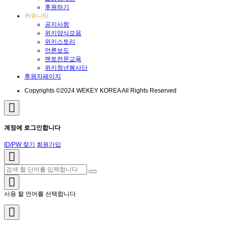
후원하기
커뮤니티
공지사항
위키양식모음
위키스토리
언론보도
멘토전문교육
위키청년봉사단
후원자페이지
Copyrights ©2024 WEKEY KOREA All Rights Reserved
계정에 로그인합니다
ID/PW 찾기
회원가입
사용 할 언어를 선택합니다