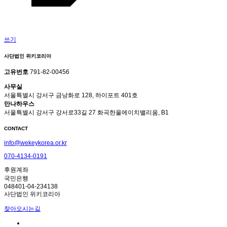
쓰기
사단법인 위키코리아
고유번호
791-82-00456
사무실
서울특별시 강서구 금낭화로 128, 하이포트 401호
만나하우스
서울특별시 강서구 강서로33길 27 화곡한울에이치밸리움, B1
CONTACT
info@wekeykorea.or.kr
070-4134-0191
후원계좌
국민은행
048401-04-234138
사단법인 위키코리아
찾아오시는길