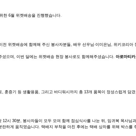
을 위한 6월 위켓배송을 진행했습니다.
il) 회원들, 이전 위켓배송에 함께해 주신 봉사자분들, 배우 선우님·이미은님, 위키
정해 주셨으며, 이번 달에는 위켓배송 현장 봉사로도 함께해주셨습니다.
아로마티카
, 훈증기 등 생활용품, 그리고 바디워시까지 총 13개 품목이 정성스럽게 담겼
낮 12시 30분, 봉사자들이 모두 모여 함께 점심식사를 나눈 뒤, 임귀복 목사
분란하게 움직였습니다. 택배지 부착을 마친 후에는 택배 상차를 위해 박스를 주