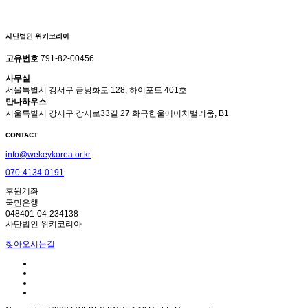
사단법인 위키코리아
고유번호
791-82-00456
사무실
서울특별시 강서구 금낭화로 128, 하이포트 401호
만나하우스
서울특별시 강서구 강서로33길 27 화곡한울에이치밸리움, B1
CONTACT
info@wekeykorea.or.kr
070-4134-0191
후원계좌
국민은행
048401-04-234138
사단법인 위키코리아
찾아오시는길