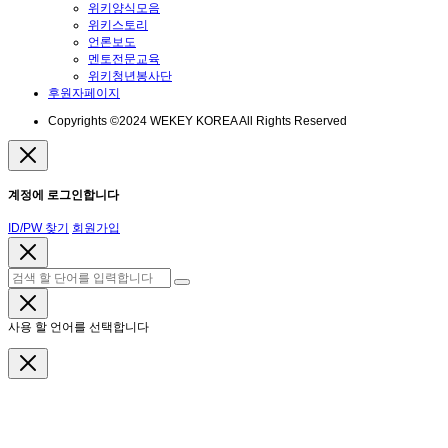
위키양식모음
위키스토리
언론보도
멘토전문교육
위키청년봉사단
후원자페이지
Copyrights ©2024 WEKEY KOREA All Rights Reserved
계정에 로그인합니다
ID/PW 찾기
회원가입
사용 할 언어를 선택합니다