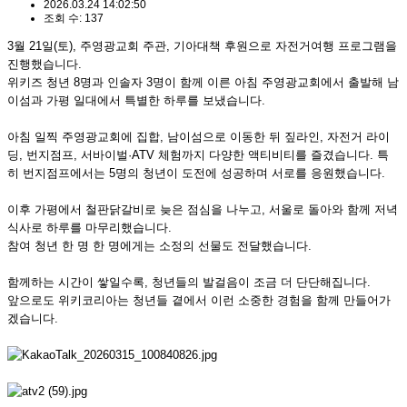
2026.03.24 14:02:50
조회 수: 137
3월 21일(토), 주영광교회 주관, 기아대책 후원으로 자전거여행 프로그램을
진행했습니다.
위키즈 청년 8명과 인솔자 3명이 함께 이른 아침 주영광교회에서 출발해 남
이섬과 가평 일대에서 특별한 하루를 보냈습니다.
아침 일찍 주영광교회에 집합, 남이섬으로 이동한 뒤 짚라인, 자전거 라이
딩, 번지점프, 서바이벌·ATV 체험까지 다양한 액티비티를 즐겼습니다. 특
히 번지점프에서는 5명의 청년이 도전에 성공하며 서로를 응원했습니다.
이후 가평에서 철판닭갈비로 늦은 점심을 나누고, 서울로 돌아와 함께 저녁
식사로 하루를 마무리했습니다.
참여 청년 한 명 한 명에게는 소정의 선물도 전달했습니다.
함께하는 시간이 쌓일수록, 청년들의 발걸음이 조금 더 단단해집니다.
앞으로도 위키코리아는 청년들 곁에서 이런 소중한 경험을 함께 만들어가
겠습니다.