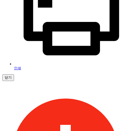
인쇄
닫기