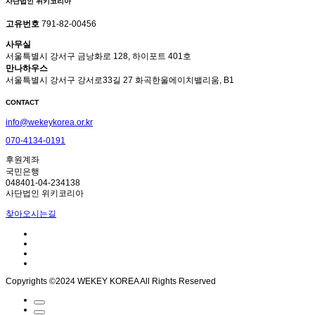
사단법인 위키코리아
고유번호
791-82-00456
사무실
서울특별시 강서구 금낭화로 128, 하이포트 401호
만나하우스
서울특별시 강서구 강서로33길 27 화곡한울에이치밸리움, B1
CONTACT
info@wekeykorea.or.kr
070-4134-0191
후원계좌
국민은행
048401-04-234138
사단법인 위키코리아
찾아오시는길
Copyrights ©2024 WEKEY KOREA All Rights Reserved