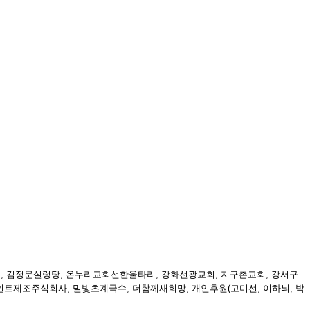
, 김정문설렁탕, 온누리교회선한울타리, 강화선광교회, 지구촌교회, 강서구
페인트제조주식회사, 밀빛초계국수, 더함께새희망, 개인후원
(
고미선
,
이하늬
,
박