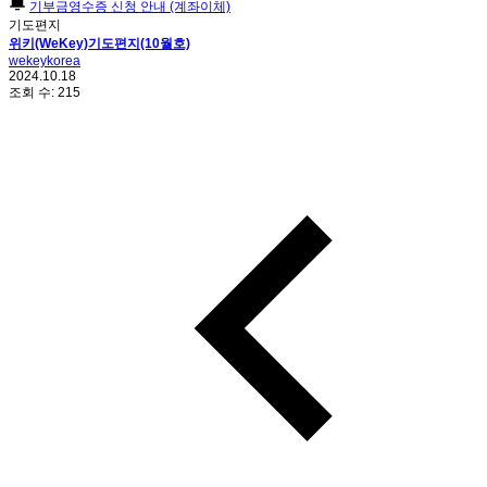
기부금영수증 신청 안내 (계좌이체)
기도편지
위키(WeKey)기도편지(10월호)
wekeykorea
2024.10.18
조회 수:
215