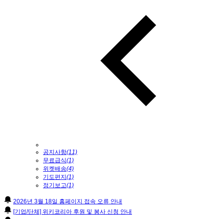
공지사항
(11)
무료급식
(1)
위켓배송
(4)
기도편지
(1)
정기보고
(1)
2026년 3월 18일 홈페이지 접속 오류 안내
[기업/단체] 위키코리아 후원 및 봉사 신청 안내