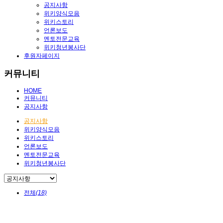
공지사항
위키양식모음
위키스토리
언론보도
멘토전문교육
위키청년봉사단
후원자페이지
커뮤니티
HOME
커뮤니티
공지사항
공지사항
위키양식모음
위키스토리
언론보도
멘토전문교육
위키청년봉사단
전체
(18)