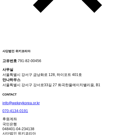
사단법인 위키코리아
고유번호
791-82-00456
사무실
서울특별시 강서구 금낭화로 128, 하이포트 401호
만나하우스
서울특별시 강서구 강서로33길 27 화곡한울에이치밸리움, B1
CONTACT
info@wekeykorea.or.kr
070-4134-0191
후원계좌
국민은행
048401-04-234138
사단법인 위키코리아