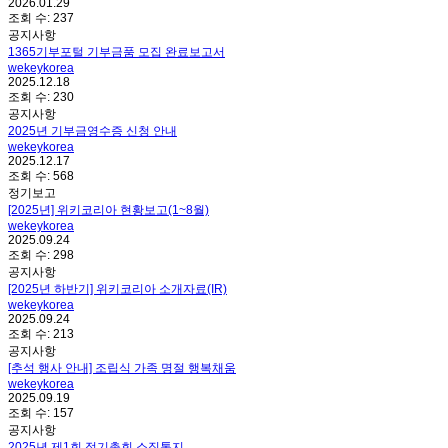
2026.01.29
조회 수:
237
공지사항
1365기부포털 기부금품 모집 완료보고서
wekeykorea
2025.12.18
조회 수:
230
공지사항
2025년 기부금영수증 신청 안내
wekeykorea
2025.12.17
조회 수:
568
정기보고
[2025년] 위키코리아 현황보고(1~8월)
wekeykorea
2025.09.24
조회 수:
298
공지사항
[2025년 하반기] 위키코리아 소개자료(IR)
wekeykorea
2025.09.24
조회 수:
213
공지사항
[추석 행사 안내] 조립식 가족 명절 행복채움
wekeykorea
2025.09.19
조회 수:
157
공지사항
2025년 제1회 정기총회 소집통지