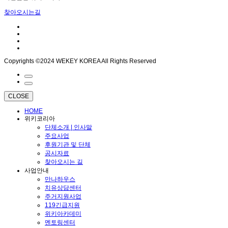
찾아오시는길
Copyrights ©2024 WEKEY KOREA All Rights Reserved
CLOSE
HOME
위키코리아
단체소개 | 인사말
주요사업
후원기관 및 단체
공시자료
찾아오시는 길
사업안내
만나하우스
치유상담센터
주거지원사업
119긴급지원
위키아카데미
멘토링센터