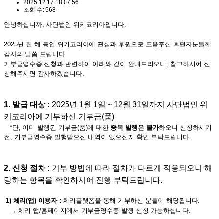
2025.12.17 18:07:56
조회 수: 568
안녕하십니까, 사단법인 위키코리아입니다.
2025년 한 해 동안 위키코리아에 관심과 후원으로 도움주신 후원자분들께
감사의 말씀 드립니다.
기부금영수증 신청과 관련하여 아래와 같이 안내드리오니, 참고하시어 신
청해주시면 감사하겠습니다.
1. 발급 대상 :
2025년 1월 1일 ~ 12월 31일까지 사단법인 위
키코리아에 기부하신 기부금(품)
*단, 이미 발행된 기부금(품)에 대한
중복 발행은 불가
하오니 신청하시기
전, 기부금영수증 발행받으신 내역이 있으신지 확인 부탁드립니다.
2. 신청 절차 :
기부 방법에 따라 절차가 다르게 적용되오니 해
당하는 항목을 확인하시어 진행 부탁드립니다.
1) 체리(앱) 이용자 :
체리플랫폼을 통해 기부하신 분들이 해당됩니다.
→ 체리 앱/홈페이지에서 기부금영수증 발행 신청 가능하십니다.