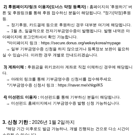
2) 후원페이지/링크 이용자(도너스 약정 등록자) :
홈페이지의 '후원하기' 버
튼 및 후원링크를 통해 후원 접수하신 분들이 해당됩니다. *정기(약정)후원
등.
→ 정기후원, 카드결제 등으로 후원하신 경우 대부분 여기에 해당됩니다.
→ 1월 초, 일괄적으로 전자기부금영수증이 발행됩니다. 발행 내역은 마
이페이지에 로그인하셔서 확인 가능합니다.
*마이페이지 링크 : https://secure.donus.org/wekeykorea/mypage
→ 일부 기부금영수증 신청을 하지 않으셨거나 등록정보 보완이 필요하
실 수 있습니다. 이러한 경우 개별로 안내드리겠습니다.
3) 계좌이체 :
후원금을 위키코리아 계좌로 직접 이체하신 경우에 해당됩니
다.
→ 아래의 링크를 통해 기부금영수증 신청서를 접수해주세요.
*기부금영수증 신청서 링크 : https://naver.me/xhlqpIK5
4) 미션펀드 이용자 :
미션펀드를 통해 기부하신 분들이 해당됩니다.
→ 미션펀드 홈페이지에서 기부금영수증 발행 신청 가능하십니다.
3. 신청 기한 :
2026년 1월 2일까지
*해당 기간 이후로도 발급 가능하나, 개별 진행되는 건으로 다소 시간이
소요될 수 있습니다.