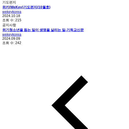
기도편지
위키(WeKey)기도편지(10월호)
wekeykorea
2024.10.18
조회 수:
215
공지사항
위기청소년을 돕는 일이 생명을 살리는 일-기독교신문
wekeykorea
2024.09.09
조회 수:
242