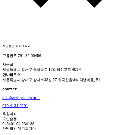
사단법인 위키코리아
고유번호
791-82-00456
사무실
서울특별시 강서구 금낭화로 128, 하이포트 401호
만나하우스
서울특별시 강서구 강서로33길 27 화곡한울에이치밸리움, B1
CONTACT
info@wekeykorea.or.kr
070-4134-0191
후원계좌
국민은행
048401-04-234138
사단법인 위키코리아