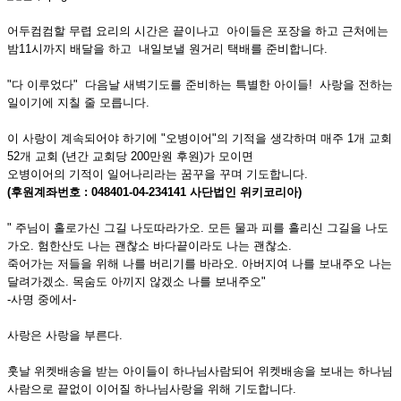
어두컴컴할 무렵 요리의 시간은 끝이나고 아이들은 포장을 하고 근처에는
밤11시까지 배달을 하고 내일보낼 원거리 택배를 준비합니다.
"다 이루었다" 다음날 새벽기도를 준비하는 특별한 아이들! 사랑을 전하는
일이기에 지칠 줄 모릅니다.
이 사랑이 계속되어야 하기에 "오병이어"의 기적을 생각하며 매주 1개 교회
52개 교회 (년간 교회당 200만원 후원)가 모이면
오병이어의 기적이 일어나리라는 꿈꾸을 꾸며 기도합니다.
(후원계좌번호 : 048401-04-234141 사단법인 위키코리아)
" 주님이 홀로가신 그길 나도따라가오. 모든 물과 피를 흘리신 그길을 나도
가오. 험한산도 나는 괜찮소 바다끝이라도 나는 괜찮소.
죽어가는 저들을 위해 나를 버리기를 바라오. 아버지여 나를 보내주오 나는
달려가겠소. 목숨도 아끼지 않겠소 나를 보내주오"
-사명 중에서-
사랑은 사랑을 부른다.
훗날 위켓배송을 받는 아이들이 하나님사람되어 위켓배송을 보내는 하나님
사람으로 끝없이 이어질 하나님사랑을 위해 기도합니다.