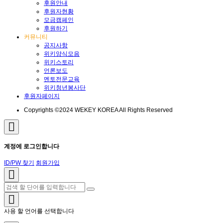
후원안내
후원자현황
모금캠페인
후원하기
커뮤니티
공지사항
위키양식모음
위키스토리
언론보도
멘토전문교육
위키청년봉사단
후원자페이지
Copyrights ©2024 WEKEY KOREA All Rights Reserved
계정에 로그인합니다
ID/PW 찾기
회원가입
사용 할 언어를 선택합니다