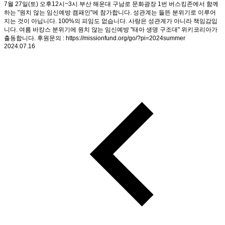
7월 27일(토) 오후12시~3시 부산 해운대 구남로 문화광장 1번 버스킹존에서 함께
하는 "원치 않는 임신예방 캠패인"에 참가합니다. 성관계는 들뜬 분위기로 이루어
지는 것이 아닙니다. 100%의 피임도 없습니다. 사랑은 성관계가 아니라 책임감입
니다. 여름 바캉스 분위기에 원치 않는 임신예방 "태아 생명 구조대" 위키코리아가
출동합니다. 후원문의 : https://missionfund.org/go/?pi=2024summer
2024.07.16