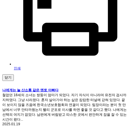
인쇄
닫기
나에게는 늘 산소통 같은 멘토 아빠다
철없던 18세의 소녀는 쌍둥이 엄마가 되었다. 자기 자식이 아니라며 유전자 검사까
지하였다. 그냥 사라졌다. 혼자 살아가야 하는 삶은 캄캄한 터널에 갇혀 있었다. 끝
이 보이지 않을 즈음에 한국소년보호협회와 연결이 되었다. 팀장이라는 분이 첫 만
남에서 너무 안타까웠는지 빨리 군포로 이사를 하면 좋을 것 같다고 했다. 나에게는
선택의 여지가 없었다. 남편에게 버림받고 따스한 곳에서 편안하게 잠을 잘 수 있는
시간이 왔다...
2025.01.19