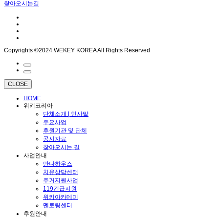
찾아오시는길
Copyrights ©2024 WEKEY KOREA All Rights Reserved
CLOSE
HOME
위키코리아
단체소개 | 인사말
주요사업
후원기관 및 단체
공시자료
찾아오시는 길
사업안내
만나하우스
치유상담센터
주거지원사업
119긴급지원
위키아카데미
멘토링센터
후원안내