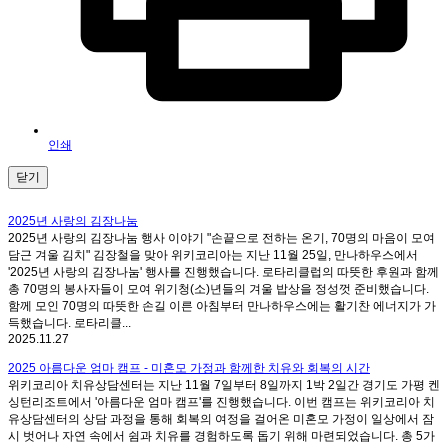
인쇄
닫기
2025년 사랑의 김장나눔
2025년 사랑의 김장나눔 행사 이야기 "손끝으로 전하는 온기, 70명의 마음이 모여
담근 겨울 김치" 김장철을 맞아 위키코리아는 지난 11월 25일, 만나하우스에서
'2025년 사랑의 김장나눔' 행사를 진행했습니다. 로타리클럽의 따뜻한 후원과 함께
총 70명의 봉사자들이 모여 위기청(소)년들의 겨울 밥상을 정성껏 준비했습니다.
함께 모인 70명의 따뜻한 손길 이른 아침부터 만나하우스에는 활기찬 에너지가 가
득했습니다. 로타리클...
2025.11.27
2025 아름다운 엄마 캠프 - 미혼모 가정과 함께한 치유와 회복의 시간
위키코리아 치유상담센터는 지난 11월 7일부터 8일까지 1박 2일간 경기도 가평 켄
싱턴리조트에서 '아름다운 엄마 캠프'를 진행했습니다. 이번 캠프는 위키코리아 치
유상담센터의 상담 과정을 통해 회복의 여정을 걸어온 미혼모 가정이 일상에서 잠
시 벗어나 자연 속에서 쉼과 치유를 경험하도록 돕기 위해 마련되었습니다. 총 5가