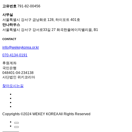
고유번호
791-82-00456
사무실
서울특별시 강서구 금낭화로 128, 하이포트 401호
만나하우스
서울특별시 강서구 강서로33길 27 화곡한울에이치밸리움, B1
CONTACT
info@wekeykorea.or.kr
070-4134-0191
후원계좌
국민은행
048401-04-234138
사단법인 위키코리아
찾아오시는길
Copyrights ©2024 WEKEY KOREA All Rights Reserved