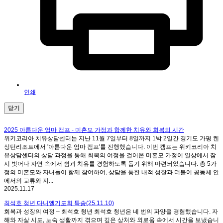
인쇄
닫기
2025 아름다운 엄마 캠프 - 미혼모 가정과 함께한 치유와 회복의 시간
위키코리아 치유상담센터는 지난 11월 7일부터 8일까지 1박 2일간 경기도 가평 켄
싱턴리조트에서 '아름다운 엄마 캠프'를 진행했습니다. 이번 캠프는 위키코리아 치
유상담센터의 상담 과정을 통해 회복의 여정을 걸어온 미혼모 가정이 일상에서 잠
시 벗어나 자연 속에서 쉼과 치유를 경험하도록 돕기 위해 마련되었습니다. 총 5가
정의 미혼모와 자녀들이 함께 참여하여, 상담을 통한 내적 성찰과 더불어 공동체 안
에서의 교류와 지...
2025.11.17
최석호 청년 다니엘기도회 특송(25.11.10)
회복과 성장의 여정 – 최석호 청년 최석호 청년은 네 번의 파양을 경험했습니다. 자
해와 자살 시도, 노숙 생활까지 겪으며 깊은 상처와 외로움 속에서 시간을 보냈습니