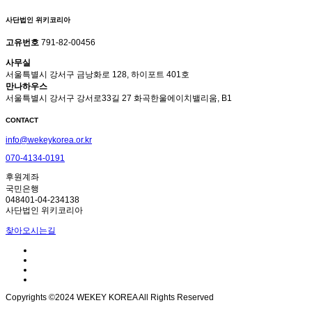
사단법인 위키코리아
고유번호
791-82-00456
사무실
서울특별시 강서구 금낭화로 128, 하이포트 401호
만나하우스
서울특별시 강서구 강서로33길 27 화곡한울에이치밸리움, B1
CONTACT
info@wekeykorea.or.kr
070-4134-0191
후원계좌
국민은행
048401-04-234138
사단법인 위키코리아
찾아오시는길
Copyrights ©2024 WEKEY KOREA All Rights Reserved