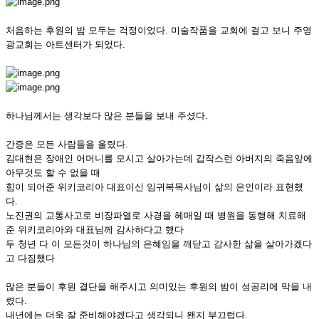
처음하는 후원의 밤 모두는 걱정이었다. 미술작품을 교회에 걸고 보니 주영
광교회는 아트센터가 되었다.
하나님께서는 생각보다 많은 분들을 보내 주셨다.
간증은 모든 사람들을 울렸다.
김대현은 장애인 어머니를 모시고 살아가는데 갑작스런 아버지의 죽음앞에
아무것도 할 수 없을 때
힘이 되어준 위키코리아 대표이신 임귀복목사님이 삶의 은인이라 표현했
다.
노진권의 교통사고로 비장파열로 사경을 헤매일 때 병원을 동행해 치료해
준 위키코리아와 대표님께 감사하다고 했다
두 청년 다 이 모든것이 하나님의 은혜임을 깨닫고 감사한 삶을 살아가겠다
고 다짐했다
많은 분들이 후원 결단을 해주시고 의미있는 후원의 밤이 성공리에 막을 내
렸다.
내년에는 더욱 잘 준비해야겠다고 생각되니 왠지 부끄럽다.