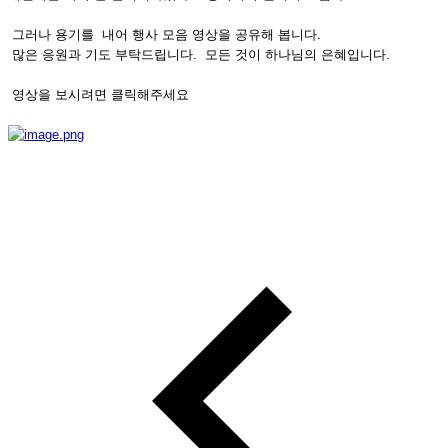
그러나 용기를 내어 행사 모음 영상을 공유해 봅니다.
많은 응원과 기도 부탁드립니다. 모든 것이 하나님의 은혜입니다.
영상을 보시려면 클릭해주세요