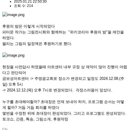
2025.01.21 22:50:30
조회 수: 214
후원의 밤은 이렇게 시작되었다
피터문 작가는 그림전시회와 함께하는 "위키코리아 후원의 밤"을 제안을
하였다.
팔리는 그림의 일정액은 후원하기로 했다.
현장을 사전답사 하였을때 아트센터 내부 규정 상 제약이 많아 진행이 어렵
다고 판단되어
금보성아트센터 -> 주영광교회로 장소가 변경되고 일정도 2024.12.08.(주
일) 오후 5시
-> 2024.12.12.(목) 오후 7시로 변경되었다. 걱정스러움이 앞섰다.
누구를 초대해야할까? 초대장은 언제 보내야 하지, 프로그램 순서는 어떻
게 할까? 거듭 거듭 회의를 하였다
몇번을 수정한 뒤에 초대장이 완성되었다. 그리고 프로그램도 완성되었다.
토크쇼, 간증, 특송, 그림소개, 후원약정