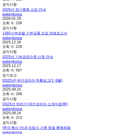
공지사항
2026년 정기총회 소집 안내
wekeykorea
2026.01.29
조회 수:
236
공지사항
1365기부포털 기부금품 모집 완료보고서
wekeykorea
2025.12.18
조회 수:
228
공지사항
2025년 기부금영수증 신청 안내
wekeykorea
2025.12.17
조회 수:
567
정기보고
[2025년] 위키코리아 현황보고(1~8월)
wekeykorea
2025.09.24
조회 수:
298
공지사항
[2025년 하반기] 위키코리아 소개자료(IR)
wekeykorea
2025.09.24
조회 수:
213
공지사항
[추석 행사 안내] 조립식 가족 명절 행복채움
wekeykorea