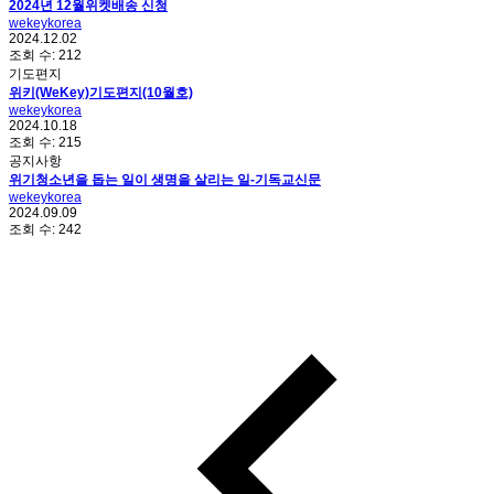
2024년 12월위켓배송 신청
wekeykorea
2024.12.02
조회 수:
212
기도편지
위키(WeKey)기도편지(10월호)
wekeykorea
2024.10.18
조회 수:
215
공지사항
위기청소년을 돕는 일이 생명을 살리는 일-기독교신문
wekeykorea
2024.09.09
조회 수:
242