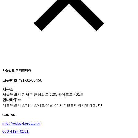
사단법인 위키코리아
고유번호
791-82-00456
사무실
서울특별시 강서구 금낭화로 128, 하이포트 401호
만나하우스
서울특별시 강서구 강서로33길 27 화곡한울에이치밸리움, B1
CONTACT
info@wekeykorea.or.kr
070-4134-0191