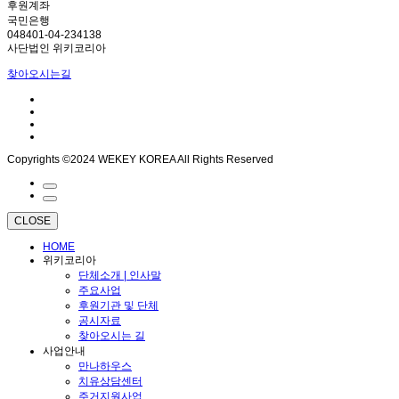
후원계좌
국민은행
048401-04-234138
사단법인 위키코리아
찾아오시는길
Copyrights ©2024 WEKEY KOREA All Rights Reserved
CLOSE
HOME
위키코리아
단체소개 | 인사말
주요사업
후원기관 및 단체
공시자료
찾아오시는 길
사업안내
만나하우스
치유상담센터
주거지원사업