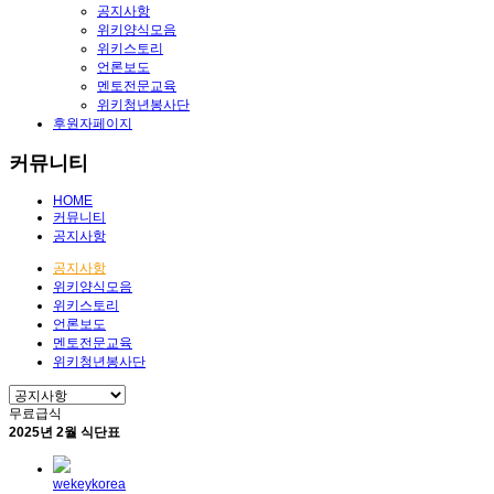
공지사항
위키양식모음
위키스토리
언론보도
멘토전문교육
위키청년봉사단
후원자페이지
커뮤니티
HOME
커뮤니티
공지사항
공지사항
위키양식모음
위키스토리
언론보도
멘토전문교육
위키청년봉사단
무료급식
2025년 2월 식단표
wekeykorea