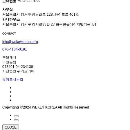
고유번호
791-82-00456
사무실
서울특별시 강서구 금낭화로 128, 하이포트 401호
만나하우스
서울특별시 강서구 강서로33길 27 화곡한울에이치밸리움, B1
CONTACT
info@wekeykorea.or.kr
070-4134-0191
후원계좌
국민은행
048401-04-234138
사단법인 위키코리아
찾아오시는길
Copyrights ©2024 WEKEY KOREA All Rights Reserved
CLOSE