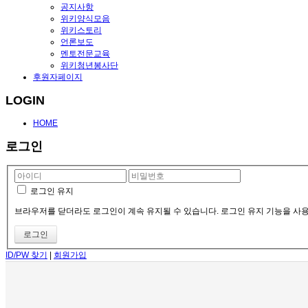
공지사항
위키양식모음
위키스토리
언론보도
멘토전문교육
위키청년봉사단
후원자페이지
LOGIN
HOME
로그인
로그인 유지
브라우저를 닫더라도 로그인이 계속 유지될 수 있습니다. 로그인 유지 기능을 사용할
ID/PW 찾기
|
회원가입