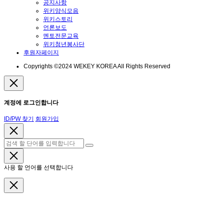
공지사항
위키양식모음
위키스토리
언론보도
멘토전문교육
위키청년봉사단
후원자페이지
Copyrights ©2024 WEKEY KOREA All Rights Reserved
계정에 로그인합니다
ID/PW 찾기
회원가입
사용 할 언어를 선택합니다